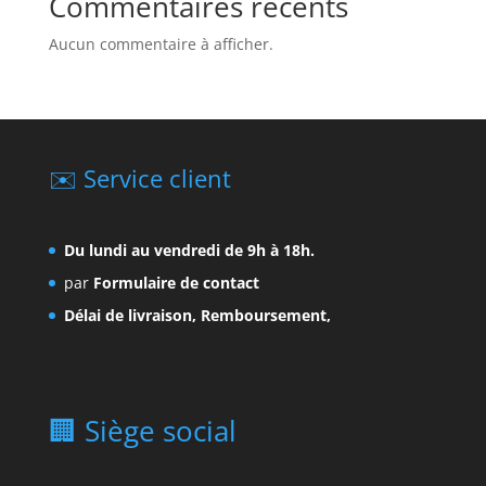
Commentaires récents
Aucun commentaire à afficher.
✉️ Service client
Du lundi au vendredi de 9h à 18h.
par
Formulaire de contact
Délai de livraison, Remboursement,
🏢 Siège social